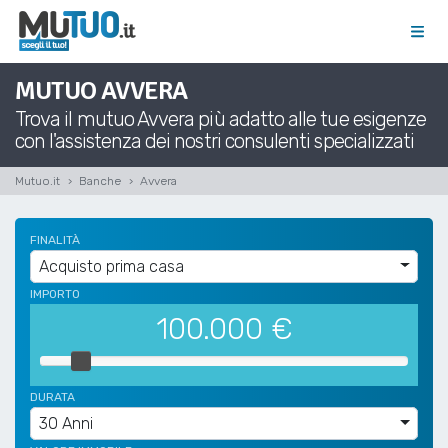
MUTUO AVVERA
Trova il mutuo Avvera più adatto alle tue esigenze
con l'assistenza dei nostri consulenti specializzati
Mutuo.it
Banche
Avvera
FINALITÀ
Acquisto prima casa
IMPORTO
100.000
€
DURATA
30 Anni