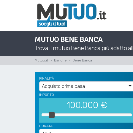
MUTUO BENE BANCA
Trova il mutuo Bene Banca più adatto alle
Mutuo.it
Banche
Bene Banca
FINALITÀ
Acquisto prima casa
IMPORTO
100.000
€
DURATA