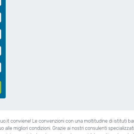
.it conviene! Le convenzioni con una moltitudine di istituti b
utuo alle migliori condizioni. Grazie ai nostri consulenti specializza