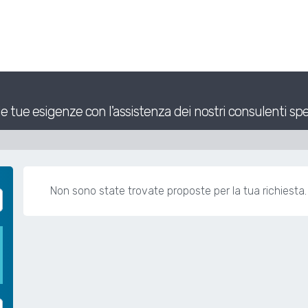
 tue esigenze con l'assistenza dei nostri consulenti spe
Non sono state trovate proposte per la tua richiesta. 