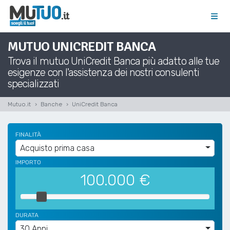
MUTUO UNICREDIT BANCA
Trova il mutuo UniCredit Banca più adatto alle tue
esigenze con l'assistenza dei nostri consulenti
specializzati
Mutuo.it
Banche
UniCredit Banca
FINALITÀ
Acquisto prima casa
IMPORTO
100.000
€
DURATA
30 Anni