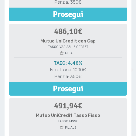
Perizia: 350€
Prosegui
486,10€
Mutuo UniCredit con Cap
TASSO VARIABILE OFFSET
FILIALE
TAEG: 4,48%
Istruttoria: 1000€
Perizia: 350€
Prosegui
491,94€
Mutuo UniCredit Tasso Fisso
TASSO FISSO
FILIALE