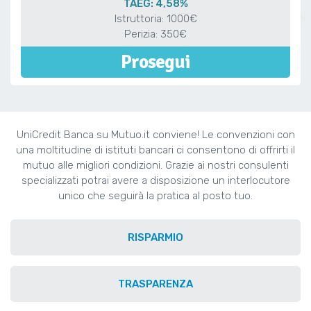
TAEG: 4,58%
Istruttoria: 1000€
Perizia: 350€
Prosegui
UniCredit Banca su Mutuo.it conviene! Le convenzioni con
una moltitudine di istituti bancari ci consentono di offrirti il
mutuo alle migliori condizioni. Grazie ai nostri consulenti
specializzati potrai avere a disposizione un interlocutore
unico che seguirà la pratica al posto tuo.
RISPARMIO
TRASPARENZA