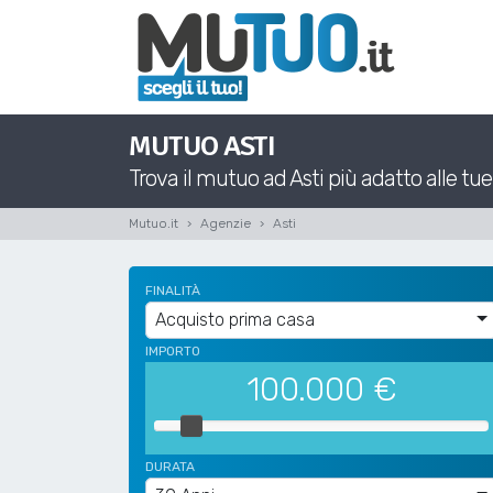
MUTUO ASTI
Trova il mutuo ad Asti più adatto alle tue
Mutuo.it
Agenzie
Asti
FINALITÀ
Acquisto prima casa
IMPORTO
100.000
€
DURATA