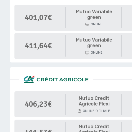
Mutuo Variabile
401,07€
green
ONLINE
Mutuo Variabile
411,64€
green
ONLINE
Mutuo Credit
406,23€
Agricole Flexi
ONLINE O FILIALE
Mutuo Credit