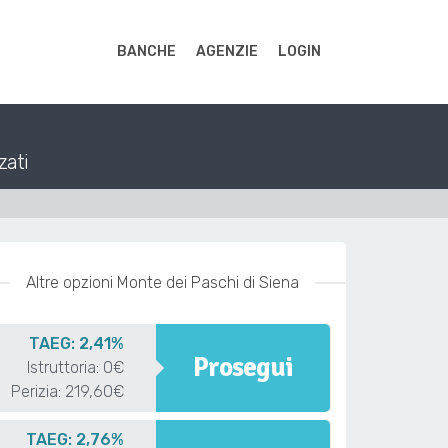
BANCHE
AGENZIE
LOGIN
zati
Altre opzioni Monte dei Paschi di Siena
TAEG: 2,41%
Prosegui
Istruttoria: 0€
Perizia: 219,60€
TAEG: 2,76%