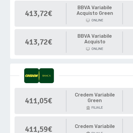
BBVA Variabile
413,72€
Acquisto Green
ONLINE
BBVA Variabile
413,72€
Acquisto
ONLINE
Credem Variabile
411,05€
Green
FILIALE
Credem Variabile
411,59€