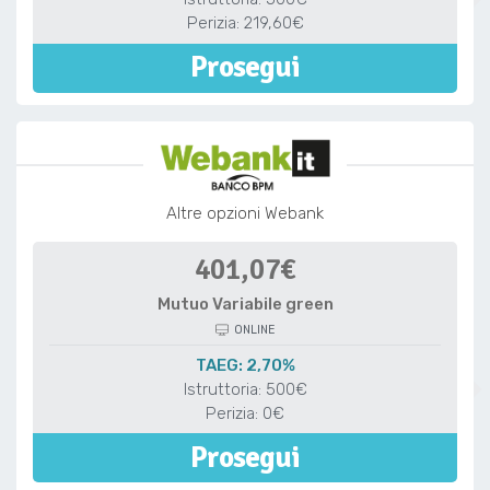
Perizia: 219,60€
Prosegui
Altre opzioni Webank
401,07€
Mutuo Variabile green
ONLINE
TAEG: 2,70%
Istruttoria: 500€
Perizia: 0€
Prosegui