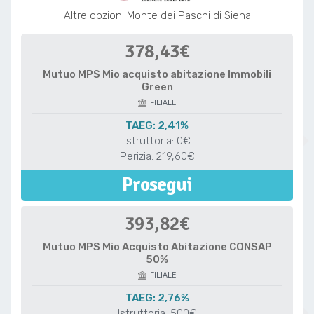
Altre opzioni Monte dei Paschi di Siena
378,43€
Mutuo MPS Mio acquisto abitazione Immobili
Green
FILIALE
TAEG: 2,41%
Istruttoria: 0€
Perizia: 219,60€
Prosegui
393,82€
Mutuo MPS Mio Acquisto Abitazione CONSAP
50%
FILIALE
TAEG: 2,76%
Istruttoria: 500€