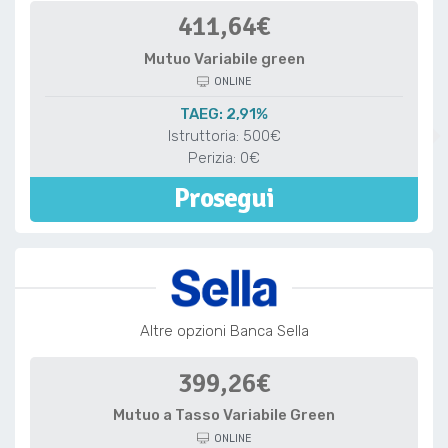
411,64€
Mutuo Variabile green
ONLINE
TAEG: 2,91%
Istruttoria: 500€
Perizia: 0€
Prosegui
Altre opzioni Banca Sella
399,26€
Mutuo a Tasso Variabile Green
ONLINE