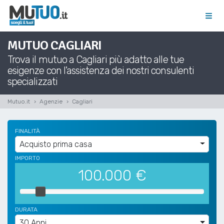
MUTUO CAGLIARI
Trova il mutuo a Cagliari più adatto alle tue
esigenze con l'assistenza dei nostri consulenti
specializzati
Mutuo.it
Agenzie
Cagliari
FINALITÀ
Acquisto prima casa
IMPORTO
100.000
€
DURATA
30 Anni