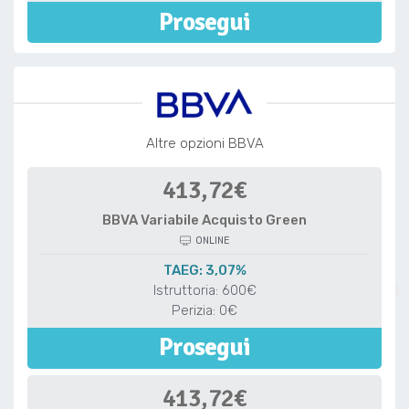
Prosegui
Altre opzioni BBVA
413,72€
BBVA Variabile Acquisto Green
ONLINE
TAEG: 3,07%
Istruttoria: 600€
Perizia: 0€
Prosegui
413,72€