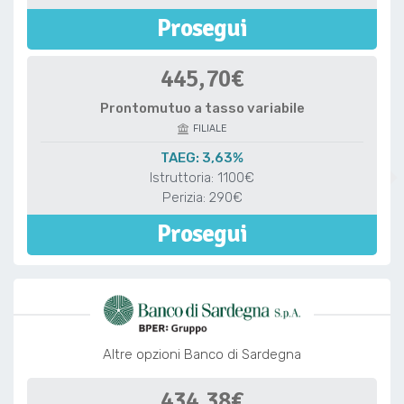
Prosegui
445,70€
Prontomutuo a tasso variabile
FILIALE
TAEG: 3,63%
Istruttoria: 1100€
Perizia: 290€
Prosegui
Altre opzioni Banco di Sardegna
434,38€