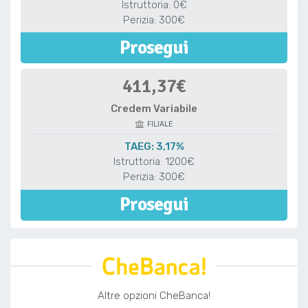
Istruttoria: 0€
Perizia: 300€
Prosegui
411,37€
Credem Variabile
FILIALE
TAEG: 3,17%
Istruttoria: 1200€
Perizia: 300€
Prosegui
Altre opzioni CheBanca!