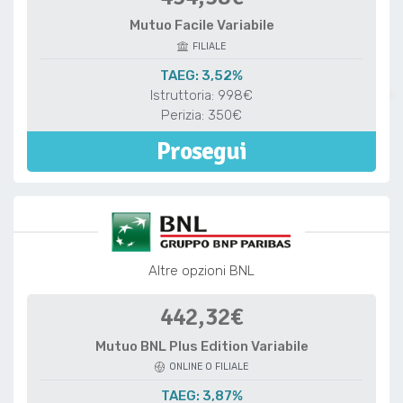
Mutuo Facile Variabile
FILIALE
TAEG: 3,52%
Istruttoria: 998€
Perizia: 350€
Prosegui
Altre opzioni BNL
442,32€
Mutuo BNL Plus Edition Variabile
ONLINE O FILIALE
TAEG: 3,87%