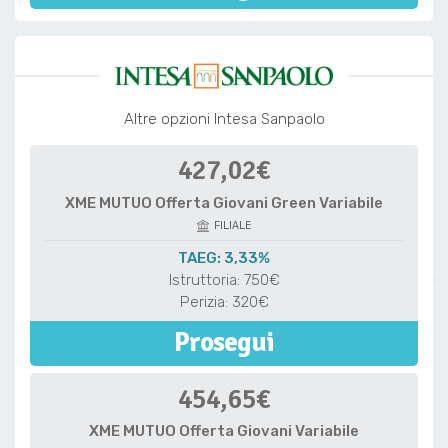
Altre opzioni Intesa Sanpaolo
427,02€
XME MUTUO Offerta Giovani Green Variabile
FILIALE
TAEG: 3,33%
Istruttoria: 750€
Perizia: 320€
Prosegui
454,65€
XME MUTUO Offerta Giovani Variabile