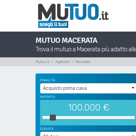
MUTUO MACERATA
Trova il mutuo a Macerata più adatto alle 
Mutuo.it
Agenzie
Macerata
FINALITÀ
Acquisto prima casa
IMPORTO
100.000
€
DURATA