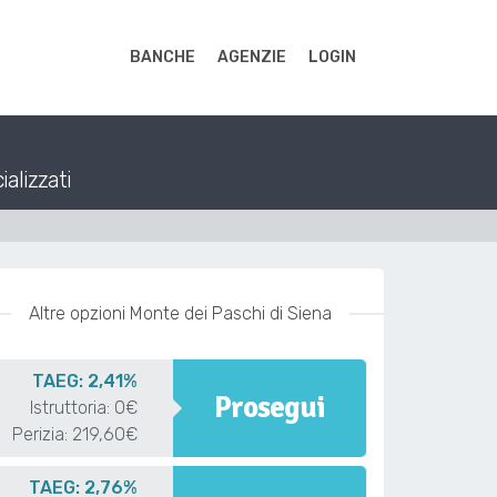
BANCHE
AGENZIE
LOGIN
ializzati
Altre opzioni Monte dei Paschi di Siena
TAEG: 2,41%
Prosegui
Istruttoria: 0€
Perizia: 219,60€
TAEG: 2,76%