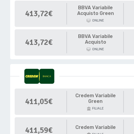
BBVA Variabile
413,72€
Acquisto Green
ONLINE
BBVA Variabile
413,72€
Acquisto
ONLINE
Credem Variabile
411,05€
Green
FILIALE
Credem Variabile
411,59€