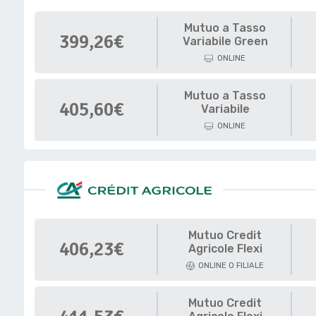
Mutuo a Tasso
399,26€
Variabile Green
ONLINE
Mutuo a Tasso
405,60€
Variabile
ONLINE
Mutuo Credit
406,23€
Agricole Flexi
ONLINE O FILIALE
Mutuo Credit