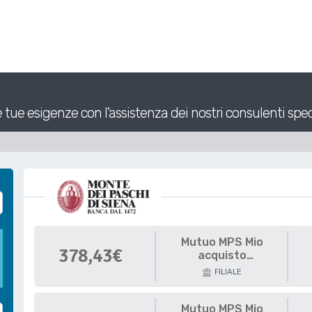
tue esigenze con l'assistenza dei nostri consulenti spec
Mutuo MPS Mio
378,43€
acquisto
abitazione Immobili
FILIALE
Green
Mutuo MPS Mio