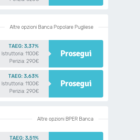
Altre opzioni Banca Popolare Pugliese
TAEG: 3,37%
Prosegui
Istruttoria: 1100€
Perizia: 290€
TAEG: 3,63%
Prosegui
Istruttoria: 1100€
Perizia: 290€
Altre opzioni BPER Banca
TAEG: 3,51%