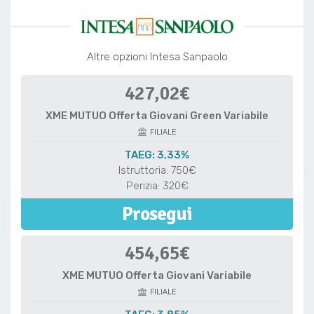
Altre opzioni Intesa Sanpaolo
427,02€
XME MUTUO Offerta Giovani Green Variabile
FILIALE
TAEG: 3,33%
Istruttoria: 750€
Perizia: 320€
Prosegui
454,65€
XME MUTUO Offerta Giovani Variabile
FILIALE