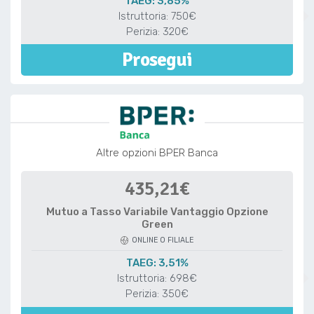
TAEG: 3,85%
Istruttoria: 750€
Perizia: 320€
Prosegui
Altre opzioni BPER Banca
435,21€
Mutuo a Tasso Variabile Vantaggio Opzione
Green
ONLINE O FILIALE
TAEG: 3,51%
Istruttoria: 698€
Perizia: 350€