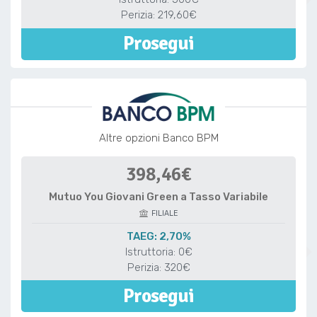
Perizia: 219,60€
Prosegui
Altre opzioni Banco BPM
398,46€
Mutuo You Giovani Green a Tasso Variabile
FILIALE
TAEG: 2,70%
Istruttoria: 0€
Perizia: 320€
Prosegui