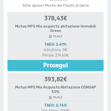
Altre opzioni Monte dei Paschi di Siena
378,43€
Mutuo MPS Mio acquisto abitazione Immobili
Green
FILIALE
TAEG: 2,41%
Istruttoria: 0€
Perizia: 219,60€
Prosegui
393,82€
Mutuo MPS Mio Acquisto Abitazione CONSAP
50%
FILIALE
TAEG: 2,76%
Istruttoria: 500€