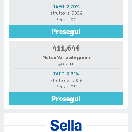
TAEG: 2,70%
Istruttoria: 500€
Perizia: 0€
Prosegui
411,64€
Mutuo Variabile green
ONLINE
TAEG: 2,91%
Istruttoria: 500€
Perizia: 0€
Prosegui