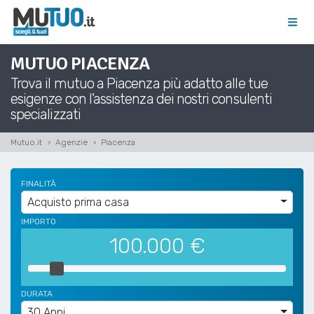
MUTUO PIACENZA
Trova il mutuo a Piacenza più adatto alle tue
esigenze con l'assistenza dei nostri consulenti
specializzati
Mutuo.it
Agenzie
Piacenza
FINALITÀ
Acquisto prima casa
IMPORTO
100.000
€
DURATA
30 Anni