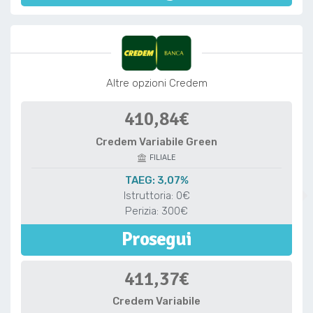
Altre opzioni Credem
410,84€
Credem Variabile Green
FILIALE
TAEG: 3,07%
Istruttoria: 0€
Perizia: 300€
Prosegui
411,37€
Credem Variabile