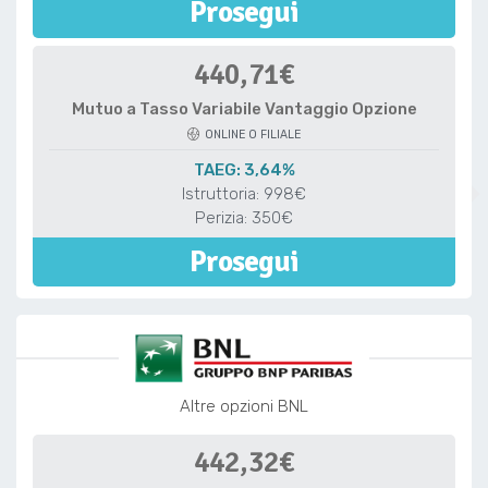
Prosegui
440,71€
Mutuo a Tasso Variabile Vantaggio Opzione
ONLINE O FILIALE
TAEG: 3,64%
Istruttoria: 998€
Perizia: 350€
Prosegui
Altre opzioni BNL
442,32€