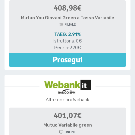
408,98€
Mutuo You Giovani Green a Tasso Variabile
FILIALE
TAEG: 2,91%
Istruttoria: 0€
Perizia: 320€
Prosegui
Altre opzioni Webank
401,07€
Mutuo Variabile green
ONLINE