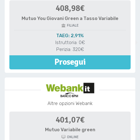
408,98€
Mutuo You Giovani Green a Tasso Variabile
FILIALE
TAEG: 2,91%
Istruttoria: 0€
Perizia: 320€
Prosegui
Altre opzioni Webank
401,07€
Mutuo Variabile green
ONLINE