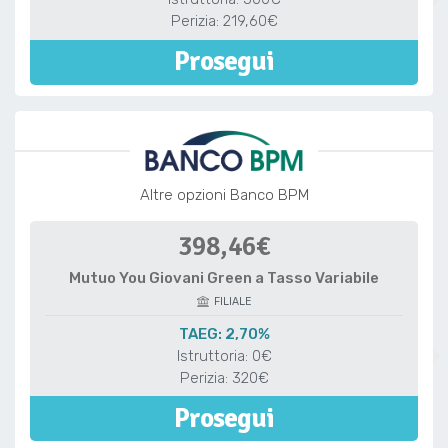
Perizia: 219,60€
Prosegui
Altre opzioni Banco BPM
398,46€
Mutuo You Giovani Green a Tasso Variabile
FILIALE
TAEG: 2,70%
Istruttoria: 0€
Perizia: 320€
Prosegui