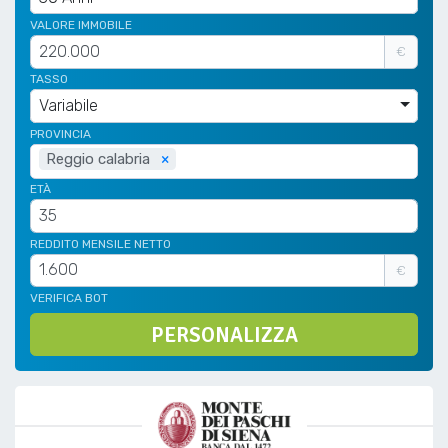
VALORE IMMOBILE
€
TASSO
Variabile
PROVINCIA
Reggio calabria
×
ETÀ
REDDITO MENSILE NETTO
€
VERIFICA BOT
PERSONALIZZA