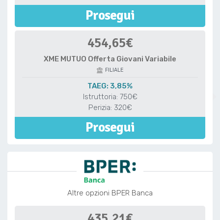
Prosegui
454,65€
XME MUTUO Offerta Giovani Variabile
FILIALE
TAEG: 3,85%
Istruttoria: 750€
Perizia: 320€
Prosegui
Altre opzioni BPER Banca
435,21€