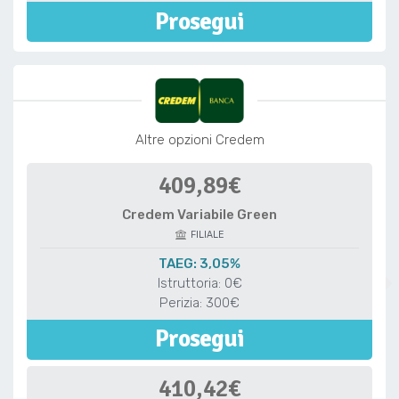
Prosegui
Altre opzioni Credem
409,89€
Credem Variabile Green
FILIALE
TAEG: 3,05%
Istruttoria: 0€
Perizia: 300€
Prosegui
410,42€