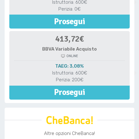
Istruttoria: 600€
Perizia: 0€
Prosegui
413,72€
BBVA Variabile Acquisto
ONLINE
TAEG: 3,08%
Istruttoria: 600€
Perizia: 200€
Prosegui
Altre opzioni CheBanca!