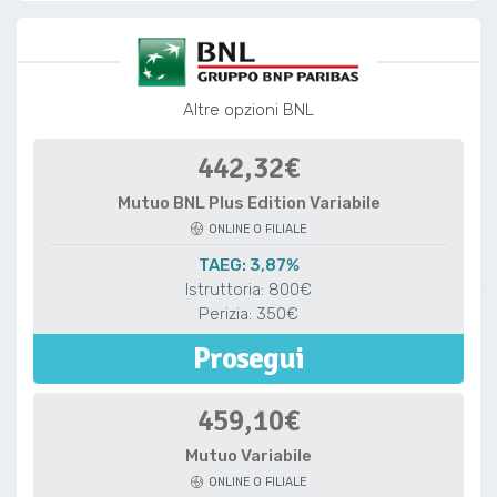
Altre opzioni BNL
442,32€
Mutuo BNL Plus Edition Variabile
ONLINE O FILIALE
TAEG: 3,87%
Istruttoria: 800€
Perizia: 350€
Prosegui
459,10€
Mutuo Variabile
ONLINE O FILIALE