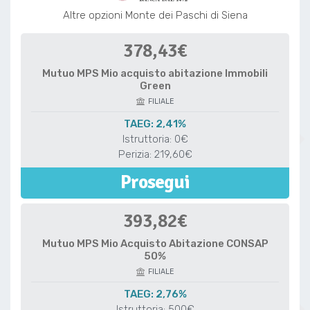
Altre opzioni Monte dei Paschi di Siena
378,43€
Mutuo MPS Mio acquisto abitazione Immobili
Green
FILIALE
TAEG: 2,41%
Istruttoria: 0€
Perizia: 219,60€
Prosegui
393,82€
Mutuo MPS Mio Acquisto Abitazione CONSAP
50%
FILIALE
TAEG: 2,76%
Istruttoria: 500€