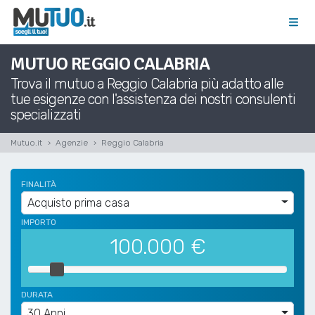
MUTUO REGGIO CALABRIA
Trova il mutuo a Reggio Calabria più adatto alle
tue esigenze con l'assistenza dei nostri consulenti
specializzati
Mutuo.it
Agenzie
Reggio Calabria
FINALITÀ
Acquisto prima casa
IMPORTO
100.000
€
DURATA
30 Anni