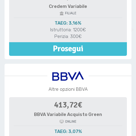
Credem Variabile
FILIALE
TAEG: 3,16%
Istruttoria: 1200€
Perizia: 300€
Prosegui
Altre opzioni BBVA
413,72€
BBVA Variabile Acquisto Green
ONLINE
TAEG: 3,07%