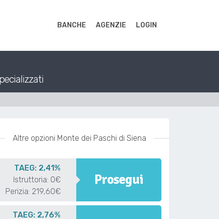
BANCHE
AGENZIE
LOGIN
pecializzati
Altre opzioni Monte dei Paschi di Siena
TAEG: 2,41%
Prosegui
Istruttoria: 0€
Perizia: 219,60€
TAEG: 2,76%