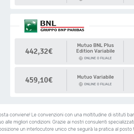
Mutuo BNL Plus
442,32€
Edition Variabile
ONLINE O FILIALE
Mutuo Variabile
459,10€
ONLINE O FILIALE
Aosta conviene! Le convenzioni con una moltitudine di istituti b
utuo alle migliori condizioni. Grazie ai nostri consulenti specializza
posizione un interlocutore unico che seguirà la pratica al posto 