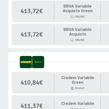
BBVA Variabile
413,72€
Acquisto Green
ONLINE
BBVA Variabile
413,72€
Acquisto
ONLINE
Credem Variabile
410,84€
Green
FILIALE
Credem Variabile
411,37€