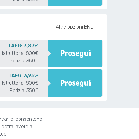
Altre opzioni BNL
TAEG: 3,87%
Prosegui
Istruttoria: 800€
Perizia: 350€
TAEG: 3,95%
Prosegui
Istruttoria: 800€
Perizia: 350€
ancari ci consentono
ti potrai avere a
tuo.