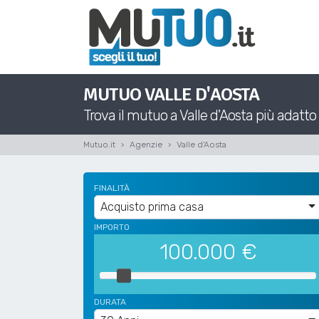
MUTUO VALLE D'AOSTA
Trova il mutuo a Valle d'Aosta più adatto 
Mutuo.it
Agenzie
Valle d'Aosta
FINALITÀ
Acquisto prima casa
IMPORTO
100.000
€
DURATA