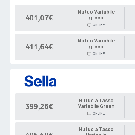
Mutuo Variabile
401,07€
green
ONLINE
Mutuo Variabile
411,64€
green
ONLINE
Mutuo a Tasso
399,26€
Variabile Green
ONLINE
Mutuo a Tasso